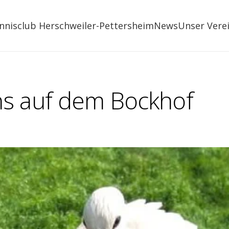
nnisclub Herschweiler-Pettersheim
News
Unser Vere
s auf dem Bockhof