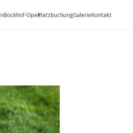
in
Bockhof-Open
Platzbuchung
Galerie
Kontakt