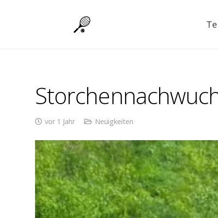
Te
Storchennachwuch
vor 1 Jahr
Neuigkeiten