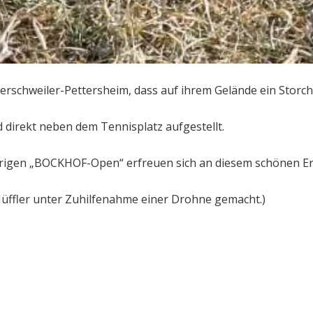
Herschweiler-Pettersheim, dass auf ihrem Gelände ein Storc
 direkt neben dem Tennisplatz aufgestellt.
hrigen „BOCKHOF-Open“ erfreuen sich an diesem schönen Er
 Hüffler unter Zuhilfenahme einer Drohne gemacht.)