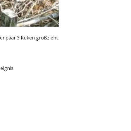
henpaar 3 Küken großzieht.
eignis.