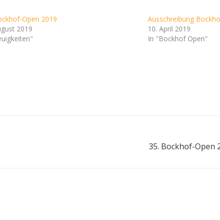
ockhof-Open 2019
Ausschreibung Bockh
ugust 2019
10. April 2019
euigkeiten"
In "Bockhof Open"
35. Bockhof-Open 2