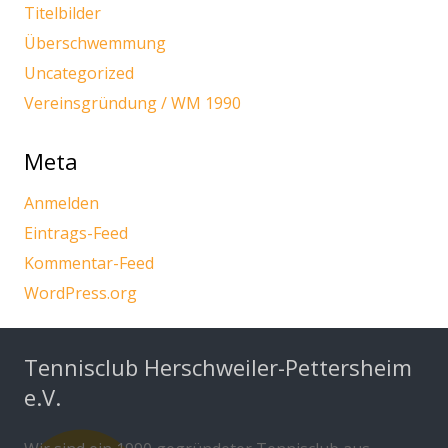
Titelbilder
Überschwemmung
Uncategorized
Vereinsgründung / WM 1990
Meta
Anmelden
Eintrags-Feed
Kommentar-Feed
WordPress.org
Tennisclub Herschweiler-Pettersheim
e.V.