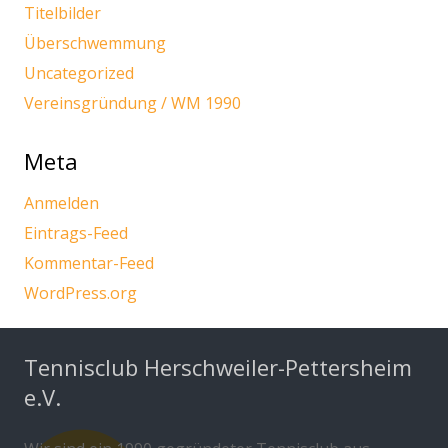
Titelbilder
Überschwemmung
Uncategorized
Vereinsgründung / WM 1990
Meta
Anmelden
Eintrags-Feed
Kommentar-Feed
WordPress.org
Tennisclub Herschweiler-Pettersheim
e.V.