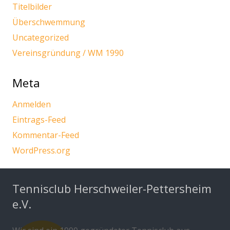
Titelbilder
Überschwemmung
Uncategorized
Vereinsgründung / WM 1990
Meta
Anmelden
Eintrags-Feed
Kommentar-Feed
WordPress.org
Tennisclub Herschweiler-Pettersheim
e.V.