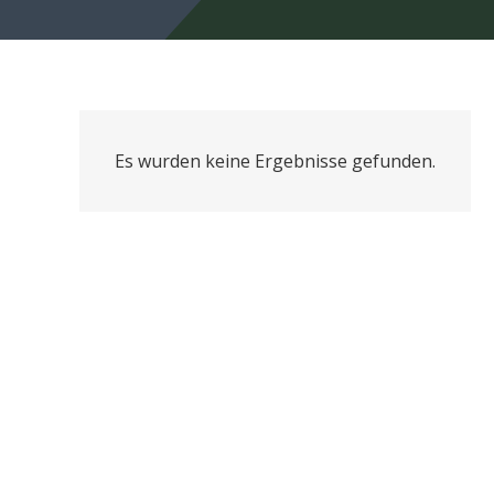
Es wurden keine Ergebnisse gefunden.