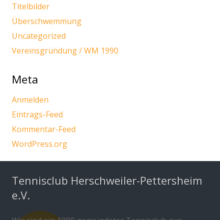
Titelbilder
Überschwemmung
Uncategorized
Vereinsgründung / WM 1990
Meta
Anmelden
Eintrags-Feed
Kommentar-Feed
WordPress.org
Tennisclub Herschweiler-Pettersheim
e.V.