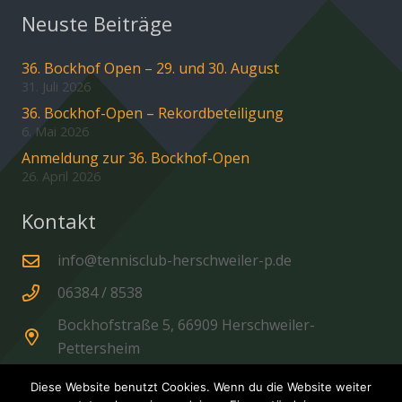
Neuste Beiträge
36. Bockhof Open – 29. und 30. August
31. Juli 2026
36. Bockhof-Open – Rekordbeteiligung
6. Mai 2026
Anmeldung zur 36. Bockhof-Open
26. April 2026
Kontakt
info@tennisclub-herschweiler-p.de
06384 / 8538
Bockhofstraße 5, 66909 Herschweiler-
Pettersheim
Diese Website benutzt Cookies. Wenn du die Website weiter